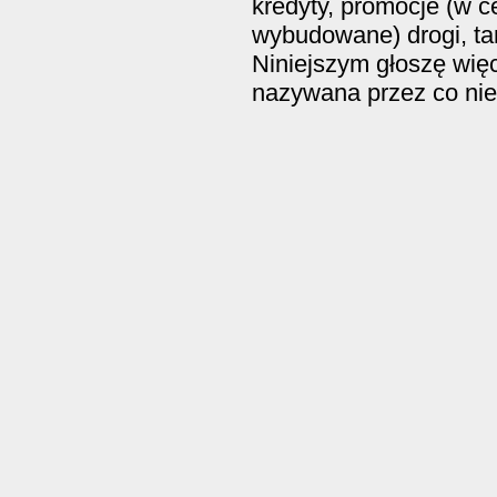
kredyty, promocje (w c
wybudowane) drogi, tan
Niniejszym głoszę więc
nazywana przez co niek