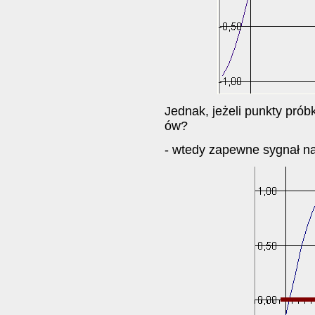
Jednak, jeżeli punkty pró
ów?
- wtedy zapewne sygnał na