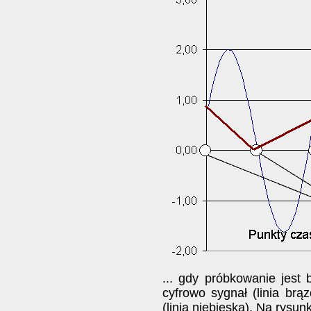
... gdy próbkowanie jest
cyfrowo sygnał (linia brą
(linia niebieska). Na rysu