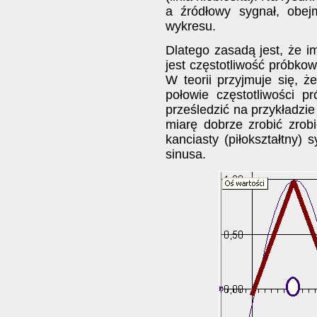
a źródłowy sygnał, obej
wykresu.
Dlatego zasadą jest, że im
jest częstotliwość próbkow
W teorii przyjmuje się, 
połowie częstotliwości p
prześledzić na przykładzie
miarę dobrze zrobić zrob
kanciasty (piłokształtny)
sinusa.