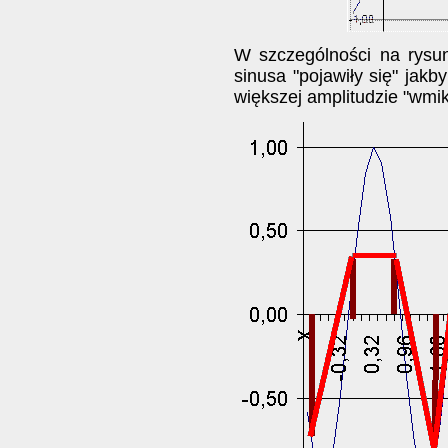
W szczególności na rysu
sinusa "pojawiły się" jakb
większej amplitudzie "wmi