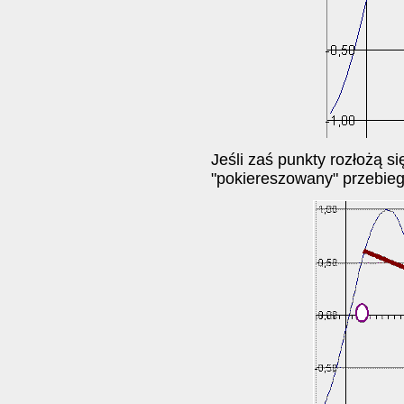
Jeśli zaś punkty rozłożą s
"pokiereszowany" przebieg