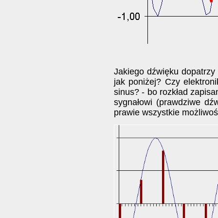
Jakiego dźwięku dopatrzy
jak poniżej? Czy elektroni
sinus? - bo rozkład zapis
sygnałowi (prawdziwe dź
prawie wszystkie możliwoś