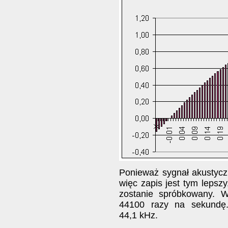
Ponieważ sygnał akustyczn
więc zapis jest tym lepszy
zostanie spróbkowany. 
44100 razy na sekundę.
44,1 kHz.